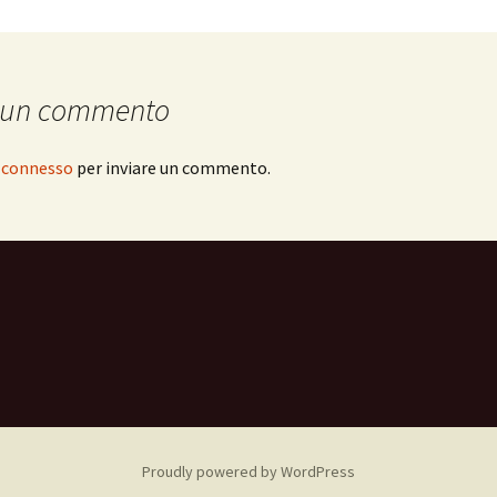
 un commento
e
connesso
per inviare un commento.
Proudly powered by WordPress