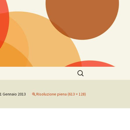
Ricerca
per:
1 Gennaio 2013
Risoluzione piena (613 × 128)