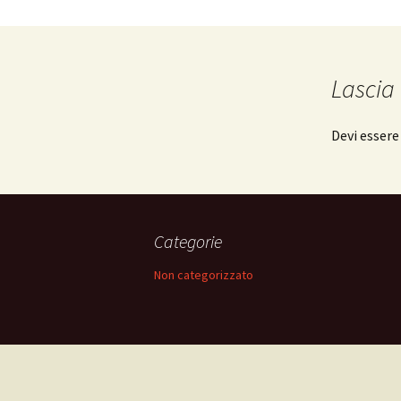
Lascia
Devi esser
Categorie
Non categorizzato