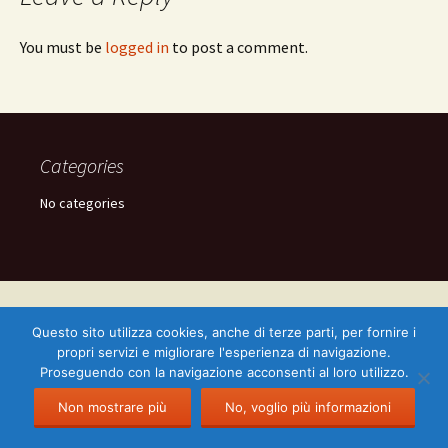
You must be
logged in
to post a comment.
Categories
No categories
Proudly powered by WordPress
Questo sito utilizza cookies, anche di terze parti, per fornire i
propri servizi e migliorare l'esperienza di navigazione.
Proseguendo con la navigazione acconsenti al loro utilizzo.
English
Italiano
(
Italian
)
Non mostrare più
No, voglio più informazioni